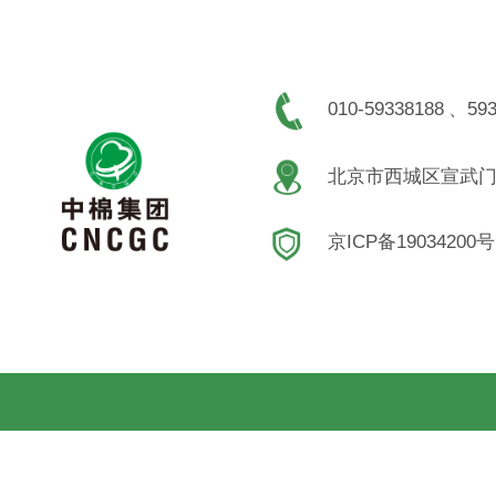
010-59338188
、593
北京市西城区宣武门
京ICP备19034200号